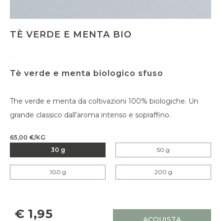
TÈ VERDE E MENTA BIO
Tè verde e menta biologico sfuso
The verde e menta da coltivazioni 100% biologiche. Un
grande classico dall’aroma intenso e sopraffino.
65,00 €/KG
30 g
50 g
100 g
200 g
€ 1,95
ACQUISTA