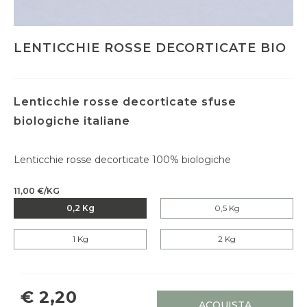
LENTICCHIE ROSSE DECORTICATE BIO
Lenticchie rosse decorticate sfuse
biologiche italiane
Lenticchie rosse decorticate 100% biologiche
11,00 €/KG
0,2 Kg
0,5 Kg
1 Kg
2 Kg
€ 2,20
ACQUISTA