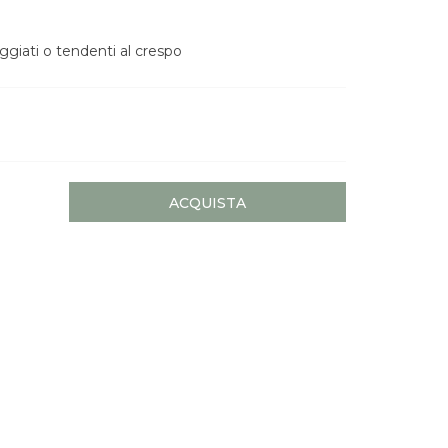
eggiati o tendenti al crespo
ACQUISTA