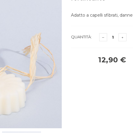
Adatto a capelli sfibrati, dann
QUANTITÀ:
12,90 €