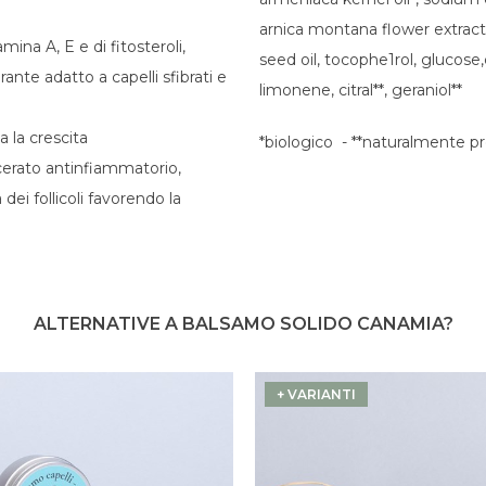
arnica montana flower extract,
amina A, E e di fitosteroli,
seed oil, tocophe1rol, glucose,
nte adatto a capelli sfibrati e
limonene, citral**, geraniol**
a la crescita
*biologico - **naturalmente pre
erato antinfiammatorio,
dei follicoli favorendo la
ALTERNATIVE A BALSAMO SOLIDO CANAMIA?
+ VARIANTI