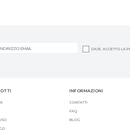
DAJE, ACCETTO LA
P
DOTTI
INFORMAZIONI
A
CONTATTI
FAQ
USO
BLOG
 GO