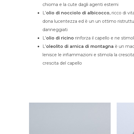
chioma e la cute dagli agenti esterni
L'
olio di nocciolo di albicocco,
ricco di vit
dona lucentezza ed è un un ottimo ristruttura
danneggiati
L'
olio di ricino
rinforza il capello e ne stimol
L'
oleolito di arnica di montagna
è un mac
lenisce le infiammazioni e stimola la crescita 
crescita del capello