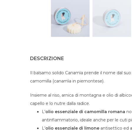
DESCRIZIONE
Il balsamo solido Canamìa prende il nome dal suo i
camomilla (canamìa in piemontese).
Insieme al riso, arnica di montagna e olio di albi
capello e lo nutre dalla radice.
L'
olio essenziale di camomilla romana
no
antinfiammatorio, ideale anche per le cuti più
L'
olio essenziale di limone
antisettico ed 