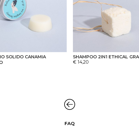
O SOLIDO CANAMIA
SHAMPOO 2IN1 ETHICAL GR
€ 14,20
O
FAQ