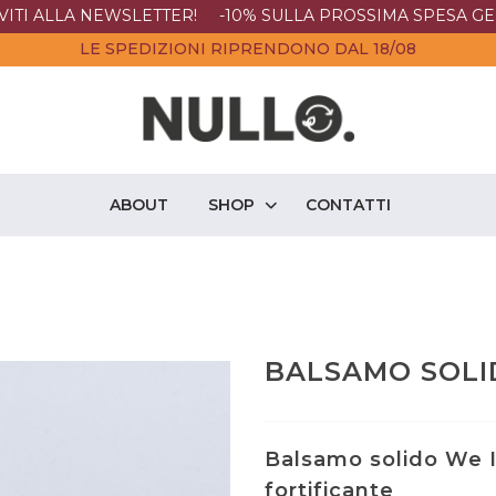
IVITI ALLA NEWSLETTER! -10% SULLA PROSSIMA SPESA GE
LE SPEDIZIONI RIPRENDONO DAL 18/08
ABOUT
SHOP
CONTATTI
BALSAMO SOLI
Balsamo solido We In
fortificante