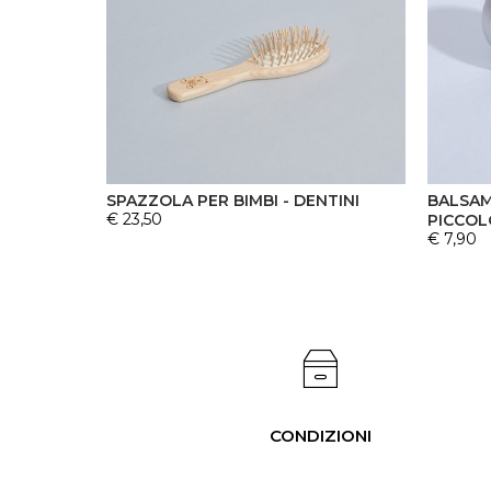
SPAZZOLA PER BIMBI - DENTINI
BALSAM
€ 23,50
PICCOL
€ 7,90
CONDIZIONI