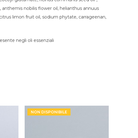
 anthemis nobilis flower oil, helianthus annuus
citrus limon fruit oil, sodium phytate, carrageenan,
sente negli oli essenziali
NON DISPONIBILE