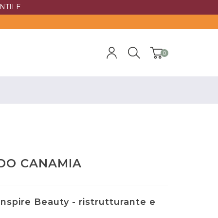
NTILE
0
DO CANAMIA
spire Beauty - ristrutturante e