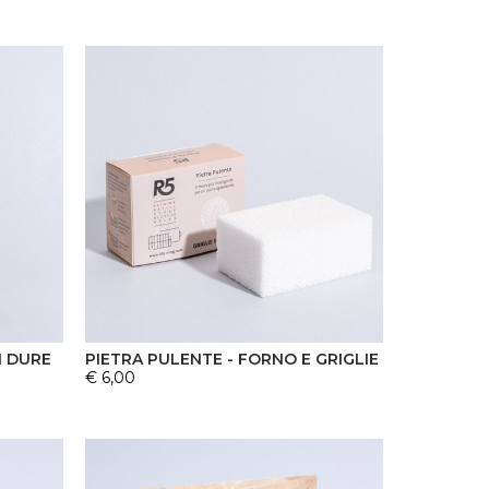
I DURE
PIETRA PULENTE - FORNO E GRIGLIE
€ 6,00