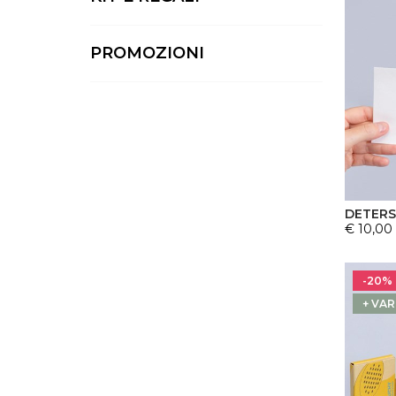
PROMOZIONI
DETERSI
€ 10,00
-20%
+ VAR