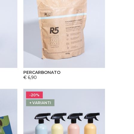
PERCARBONATO
€ 6,90
-20%
+ VARIANTI