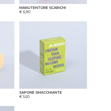
MANUTENTORE SCARICHI
€ 6,90
SAPONE SMACCHIANTE
€ 5,50