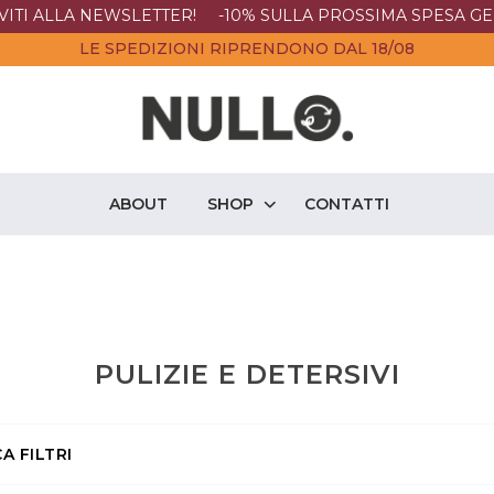
IVITI ALLA NEWSLETTER! -10% SULLA PROSSIMA SPESA GE
LE SPEDIZIONI RIPRENDONO DAL 18/08
ABOUT
SHOP
CONTATTI
PULIZIE E DETERSIVI
A FILTRI