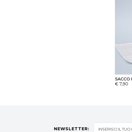
SACCO 
€ 7,90
NEWSLETTER: