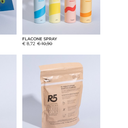
FLACONE SPRAY
€ 8,72
€ 10,90