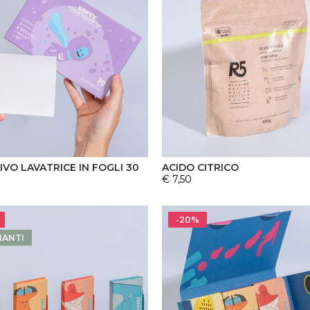
VO LAVATRICE IN FOGLI 30
ACIDO CITRICO
€ 7,50
-20%
IANTI