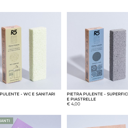
 PULENTE - WC E SANITARI
PIETRA PULENTE - SUPERFIC
E PIASTRELLE
€ 4,00
IANTI