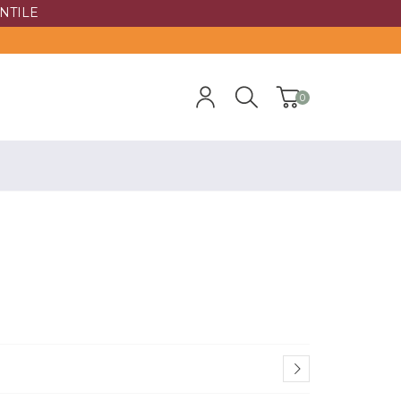
NTILE
0