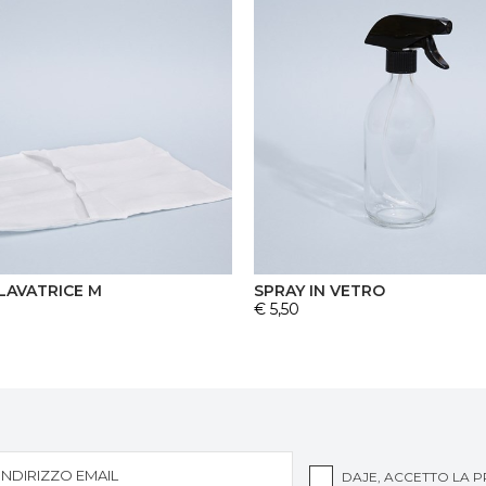
LAVATRICE M
SPRAY IN VETRO
€ 5,50
DAJE, ACCETTO LA
P