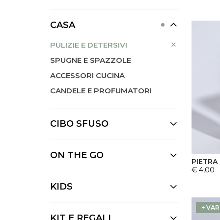
CASA
PULIZIE E DETERSIVI
SPUGNE E SPAZZOLE
ACCESSORI CUCINA
CANDELE E PROFUMATORI
CIBO SFUSO
ON THE GO
PIETRA
€ 4,00
KIDS
+ VAR
KIT E REGALI