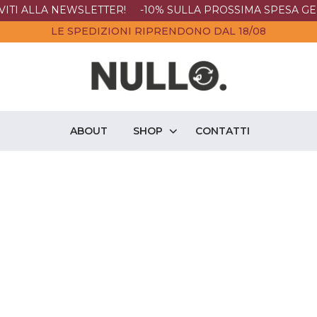
IVITI ALLA NEWSLETTER! -10% SULLA PROSSIMA SPESA GE
LE SPEDIZIONI RIPRENDONO DAL 18/08
ABOUT
SHOP
CONTATTI