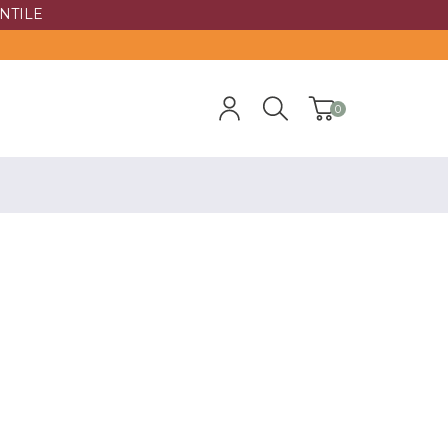
NTILE
0