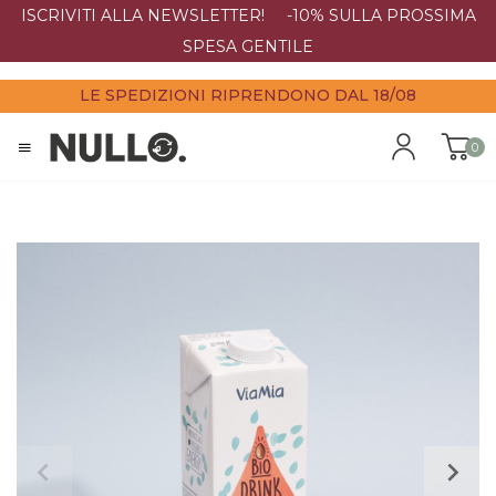
ISCRIVITI ALLA NEWSLETTER! -10% SULLA PROSSIMA
SPESA GENTILE
LE SPEDIZIONI RIPRENDONO DAL 18/08
0