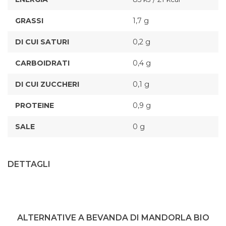
GRASSI
1,7 g
DI CUI SATURI
0,2 g
CARBOIDRATI
0,4 g
DI CUI ZUCCHERI
0,1 g
PROTEINE
0,9 g
SALE
0 g
DETTAGLI
ALTERNATIVE A BEVANDA DI MANDORLA BIO