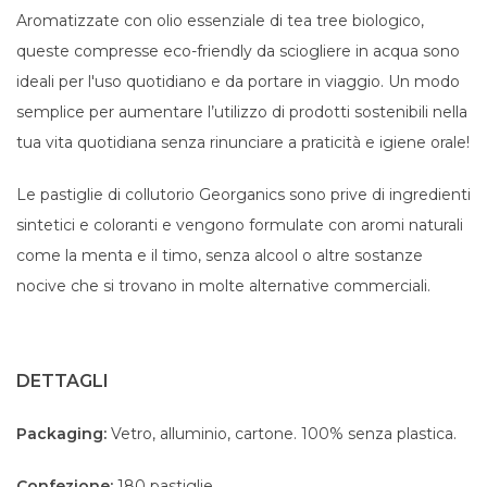
Aromatizzate con olio essenziale di tea tree biologico,
queste compresse eco-friendly da sciogliere in acqua sono
ideali per l'uso quotidiano e da portare in viaggio. Un modo
semplice per aumentare l’utilizzo di prodotti sostenibili nella
tua vita quotidiana senza rinunciare a praticità e igiene orale!
Le pastiglie di collutorio Georganics sono prive di ingredienti
sintetici e coloranti e vengono formulate con aromi naturali
come la menta e il timo, senza alcool o altre sostanze
nocive che si trovano in molte alternative commerciali.
DETTAGLI
Packaging:
Vetro, alluminio, cartone. 100% senza plastica.
Confezione:
180 pastiglie.