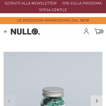
ISCRIVITI ALLA NEWSLETTER! -10% SULLA PROSSIMA
SPESA GENTILE
LE SPEDIZIONI RIPRENDONO DAL 18/08
0