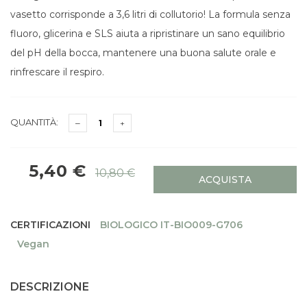
vasetto corrisponde a 3,6 litri di collutorio! La formula senza
fluoro, glicerina e SLS aiuta a ripristinare un sano equilibrio
del pH della bocca, mantenere una buona salute orale e
rinfrescare il respiro.
QUANTITÀ:
5,40 €
10,80 €
ACQUISTA
CERTIFICAZIONI
BIOLOGICO IT-BIO009-G706
Vegan
DESCRIZIONE