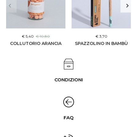
€ 5,40
€ 10,80
€ 3,70
COLLUTORIO ARANCIA
SPAZZOLINO IN BAMBÙ
CONDIZIONI
FAQ