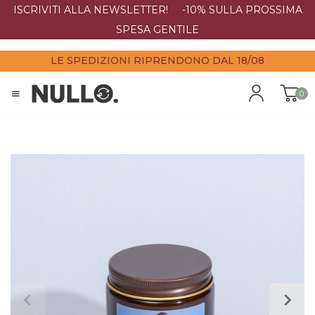
ISCRIVITI ALLA NEWSLETTER! -10% SULLA PROSSIMA
SPESA GENTILE
LE SPEDIZIONI RIPRENDONO DAL 18/08
0