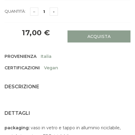
QUANTITÀ:
17,00 €
ACQUISTA
PROVENIENZA
Italia
CERTIFICAZIONI
Vegan
DESCRIZIONE
DETTAGLI
packaging:
vaso in vetro e tappo in alluminio riciclabile,