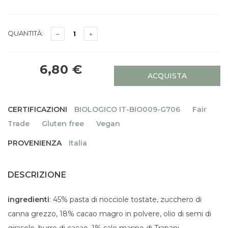
QUANTITÀ:
6,80 €
ACQUISTA
CERTIFICAZIONI
BIOLOGICO IT-BIO009-G706
Fair
Trade
Gluten free
Vegan
PROVENIENZA
Italia
DESCRIZIONE
ingredienti
: 45% pasta di nocciole tostate, zucchero di
canna grezzo, 18% cacao magro in polvere, olio di semi di