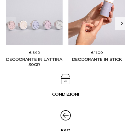
€ 6,90
€ 11,00
DEODORANTE IN LATTINA
DEODORANTE IN STICK
30GR
CONDIZIONI
FAQ