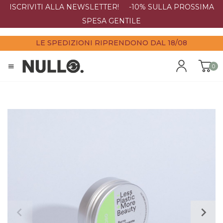
ISCRIVITI ALLA NEWSLETTER! -10% SULLA PROSSIMA
SPESA GENTILE
LE SPEDIZIONI RIPRENDONO DAL 18/08
0