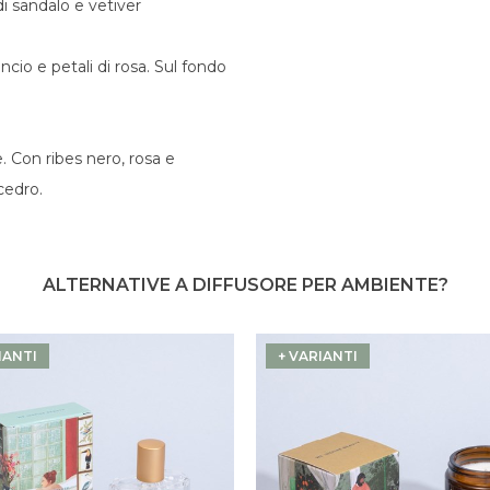
i sandalo e vetiver
ncio e petali di rosa. Sul fondo
. Con ribes nero, rosa e
cedro.
ALTERNATIVE A DIFFUSORE PER AMBIENTE?
IANTI
+ VARIANTI