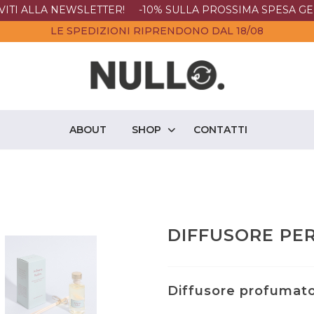
IVITI ALLA NEWSLETTER! -10% SULLA PROSSIMA SPESA GE
LE SPEDIZIONI RIPRENDONO DAL 18/08
ABOUT
SHOP
CONTATTI
DIFFUSORE PE
Diffusore profumat