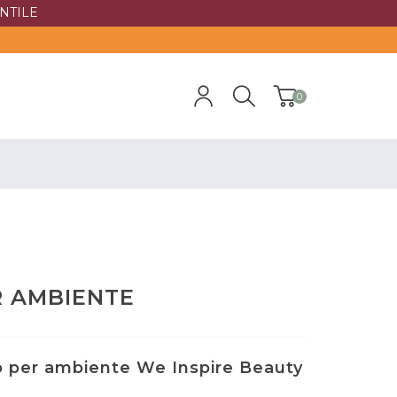
NTILE
0
R AMBIENTE
o per ambiente We Inspire Beauty