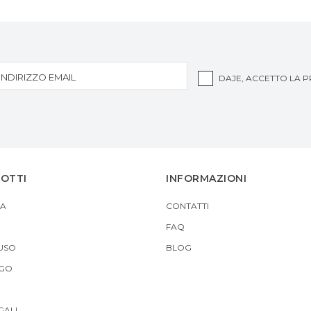
DAJE, ACCETTO LA
P
DOTTI
INFORMAZIONI
A
CONTATTI
FAQ
USO
BLOG
 GO
GALI