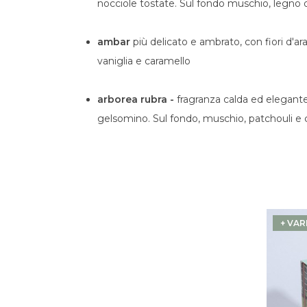
nocciole tostate. Sul fondo muschio, legno d
ambar
più delicato e ambrato, con fiori d'ara
vaniglia e caramello
arborea rubra -
fragranza calda ed elegante
gelsomino. Sul fondo, muschio, patchouli e 
+ VAR