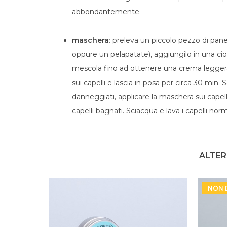
abbondantemente.
maschera
: preleva un piccolo pezzo di pane
oppure un pelapatate), aggiungilo in una cio
mescola fino ad ottenere una crema leggera
sui capelli e lascia in posa per circa 30 min. 
danneggiati, applicare la maschera sui capelli 
capelli bagnati. Sciacqua e lava i capelli no
ALTER
NON 