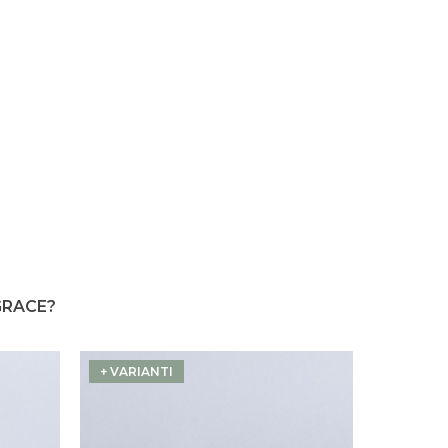
GRACE?
+ VARIANTI