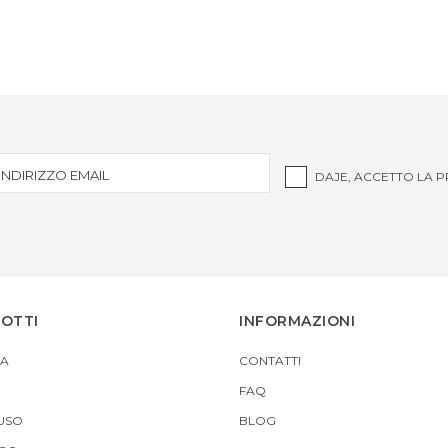
DAJE, ACCETTO LA
P
DOTTI
INFORMAZIONI
A
CONTATTI
FAQ
USO
BLOG