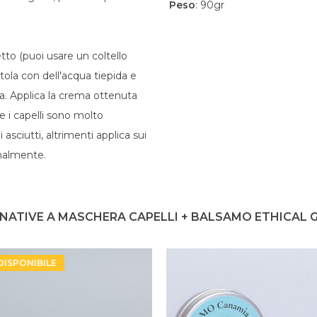
Peso
: 90gr
tto (puoi usare un coltello
tola con dell'acqua tiepida e
. Applica la crema ottenuta
Se i capelli sono molto
asciutti, altrimenti applica sui
rmalmente.
NATIVE A MASCHERA CAPELLI + BALSAMO ETHICAL 
DISPONIBILE