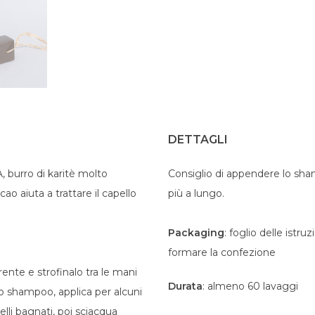
DETTAGLI
, burro di karitè molto
Consiglio di appendere lo sha
ao aiuta a trattare il capello
più a lungo.
Packaging
: foglio delle istruz
formare la confezione
rente e strofinalo tra le mani
Durata
: almeno 60 lavaggi
o shampoo, applica per alcuni
lli bagnati, poi sciacqua