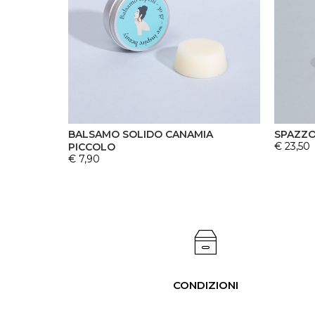
BALSAMO SOLIDO CANAMIA
SPAZZO
€ 23,50
PICCOLO
€ 7,90
CONDIZIONI