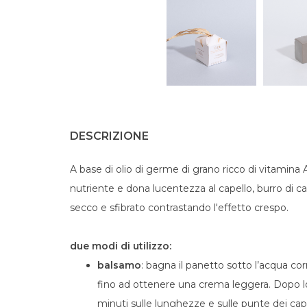
DESCRIZIONE
A base di olio di germe di grano ricco di vitamina A
nutriente e dona lucentezza al capello, burro di cac
secco e sfibrato contrastando l'effetto crespo.
due modi di utilizzo:
balsamo
: bagna il panetto sotto l’acqua cor
fino ad ottenere una crema leggera. Dopo l
minuti sulle lunghezze e sulle punte dei cape