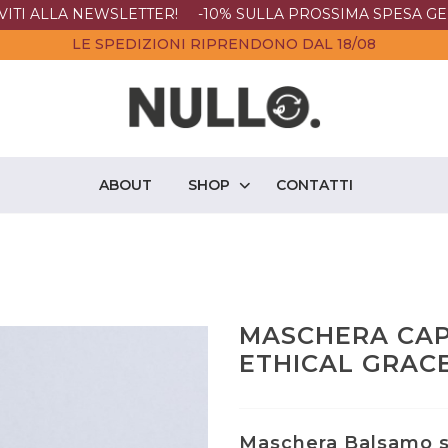
IVITI ALLA NEWSLETTER! -10% SULLA PROSSIMA SPESA GE
LE SPEDIZIONI RIPRENDONO DAL 18/08
ABOUT
SHOP
CONTATTI
MASCHERA CAP
ETHICAL GRAC
Maschera Balsamo sol