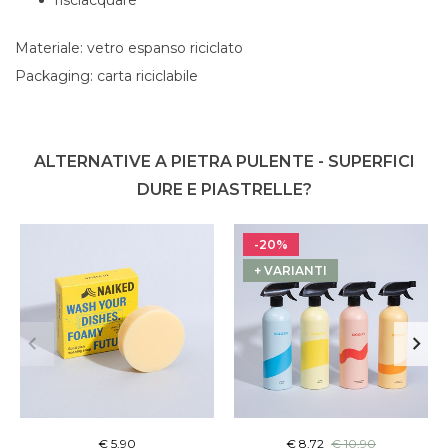
risciacquare
Materiale: vetro espanso riciclato
Packaging: carta riciclabile
ALTERNATIVE A PIETRA PULENTE - SUPERFICI
DURE E PIASTRELLE?
-20%
+ VARIANTI
€ 5,90
€ 8,72
€ 10,90