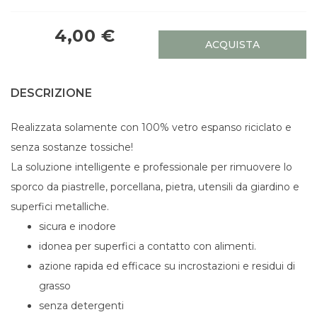
4,00 €
ACQUISTA
DESCRIZIONE
Realizzata solamente con 100% vetro espanso riciclato e
senza sostanze tossiche!
La soluzione intelligente e professionale per rimuovere lo
sporco da piastrelle, porcellana, pietra, utensili da giardino e
superfici metalliche.
sicura e inodore
idonea per superfici a contatto con alimenti.
azione rapida ed efficace su incrostazioni e residui di
grasso
senza detergenti