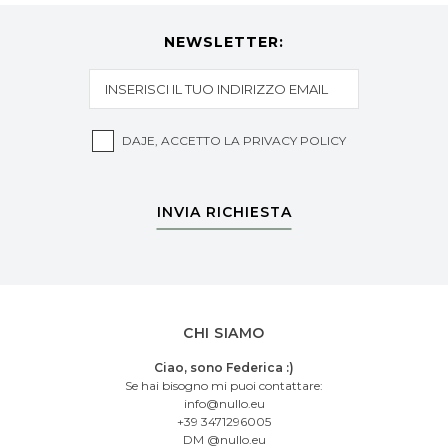
NEWSLETTER:
DAJE, ACCETTO LA
PRIVACY POLICY
INVIA RICHIESTA
CHI SIAMO
Ciao, sono Federica :)
Se hai bisogno mi puoi contattare:
info@nullo.eu
+39 3471296005
DM @nullo.eu