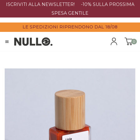
ISCRIVITI ALLA NEWSLETTER! -10% SULLA PROSSIMA
SPESA GENTILE
LE SPEDIZIONI RIPRENDONO DAL 18/08
0