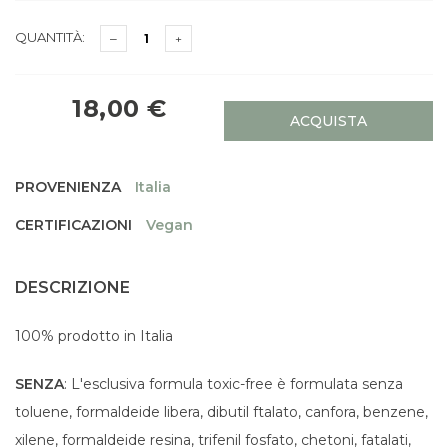
QUANTITÀ:
18,00 €
ACQUISTA
PROVENIENZA
Italia
CERTIFICAZIONI
Vegan
DESCRIZIONE
100% prodotto in Italia
SENZA
: L'esclusiva formula toxic-free è formulata senza
toluene, formaldeide libera, dibutil ftalato, canfora, benzene,
xilene, formaldeide resina, trifenil fosfato, chetoni, fatalati,