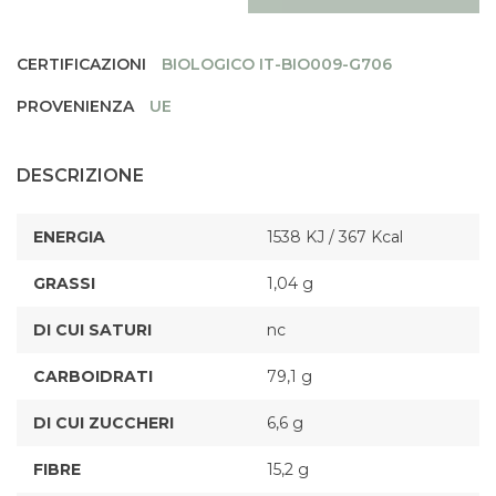
CERTIFICAZIONI
BIOLOGICO IT-BIO009-G706
PROVENIENZA
UE
DESCRIZIONE
ENERGIA
1538 KJ / 367 Kcal
GRASSI
1,04 g
DI CUI SATURI
nc
CARBOIDRATI
79,1 g
DI CUI ZUCCHERI
6,6 g
FIBRE
15,2 g