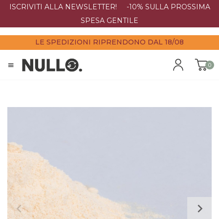
ISCRIVITI ALLA NEWSLETTER! -10% SULLA PROSSIMA
SPESA GENTILE
LE SPEDIZIONI RIPRENDONO DAL 18/08
0