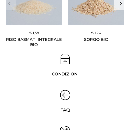
€ 1,38
€ 1,20
RISO BASMATI INTEGRALE
SORGO BIO
BIO
CONDIZIONI
FAQ