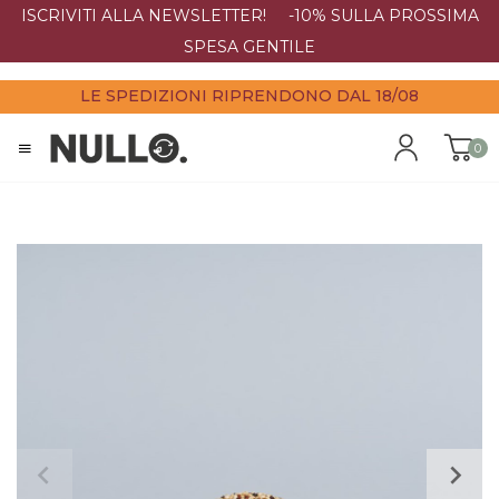
ISCRIVITI ALLA NEWSLETTER! -10% SULLA PROSSIMA
SPESA GENTILE
LE SPEDIZIONI RIPRENDONO DAL 18/08
0