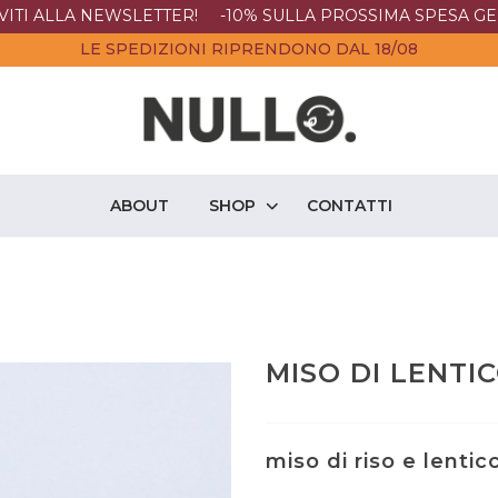
IVITI ALLA NEWSLETTER! -10% SULLA PROSSIMA SPESA GE
LE SPEDIZIONI RIPRENDONO DAL 18/08
ABOUT
SHOP
CONTATTI
MISO DI LENTI
miso di riso e lentic