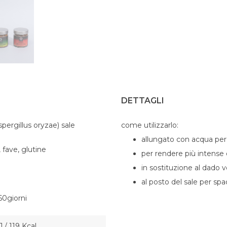
DETTAGLI
aspergillus oryzae) sale
come utilizzarlo:
allungato con acqua per
 fave, glutine
per rendere più intense 
in sostituzione al dado 
al posto del sale per spa
60giorni
 / 119 Kcal