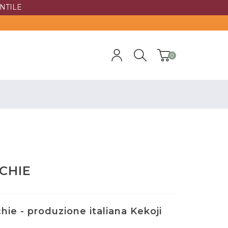
NTILE
0
CCHIE
chie - produzione italiana Kekoji