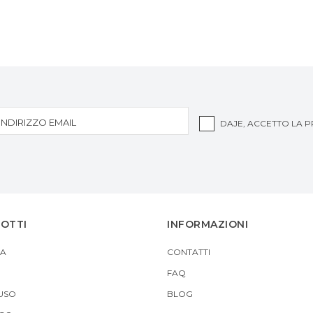
DAJE, ACCETTO LA
P
DOTTI
INFORMAZIONI
A
CONTATTI
FAQ
USO
BLOG