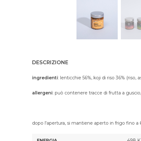
DESCRIZIONE
ingredienti
: lenticchie 56%, koji di riso 36% (riso, 
allergeni
: può contenere tracce di frutta a guscio,
dopo l'apertura, si mantiene aperto in frigo fino a 
ENERGIA
498 KJ