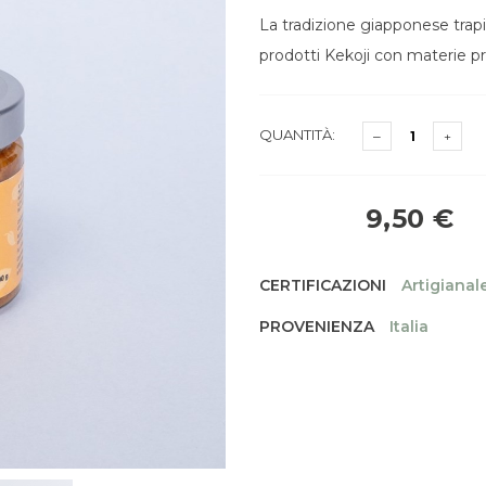
La tradizione giapponese trap
prodotti Kekoji con materie pri
QUANTITÀ:
9,50 €
CERTIFICAZIONI
Artigianal
PROVENIENZA
Italia