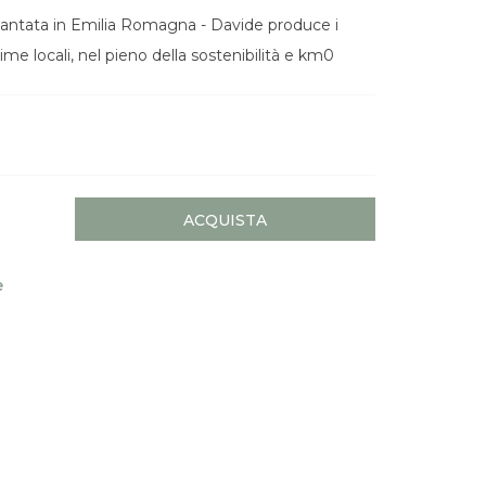
iantata in Emilia Romagna - Davide produce i
me locali, nel pieno della sostenibilità e km0
ACQUISTA
e