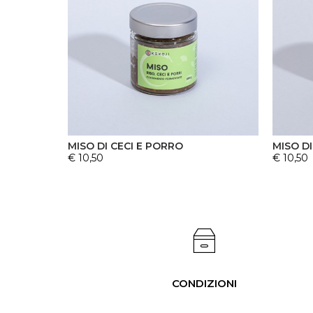
MISO DI CECI E PORRO
MISO DI
€ 10,50
€ 10,50
CONDIZIONI