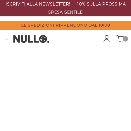
ISCRIVITI ALLA NEWSLETTER! -10% SULLA PROSSIMA
SPESA GENTILE
LE SPEDIZIONI RIPRENDONO DAL 18/08
0