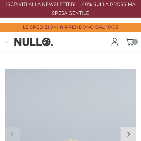
ISCRIVITI ALLA NEWSLETTER! -10% SULLA PROSSIMA
SPESA GENTILE
LE SPEDIZIONI RIPRENDONO DAL 18/08
0