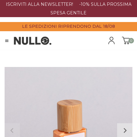
ISCRIVITI ALLA NEWSLETTER! -10% SULLA PROSSIMA
SPESA GENTILE
LE SPEDIZIONI RIPRENDONO DAL 18/08
0