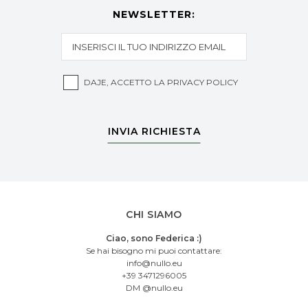
NEWSLETTER:
DAJE, ACCETTO LA
PRIVACY POLICY
INVIA RICHIESTA
CHI SIAMO
Ciao, sono Federica :)
Se hai bisogno mi puoi contattare:
info@nullo.eu
+39 3471296005
DM @nullo.eu