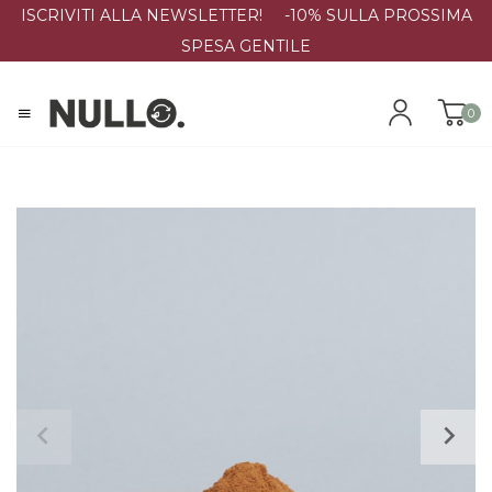
ISCRIVITI ALLA NEWSLETTER! -10% SULLA PROSSIMA
SPESA GENTILE
0