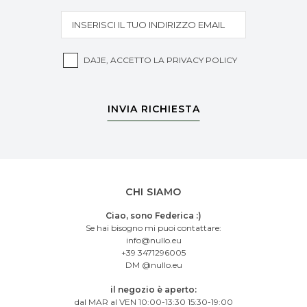
DAJE, ACCETTO LA
PRIVACY POLICY
INVIA RICHIESTA
CHI SIAMO
Ciao, sono Federica :)
Se hai bisogno mi puoi contattare:
info@nullo.eu
+39 3471296005
DM @nullo.eu
il negozio è aperto:
dal MAR al VEN 10:00-13:30 15:30-19:00