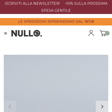
ISCRIVITI ALLA NEWSLETTER! -10% SULLA PROSSIMA
SPESA GENTILE
LE SPEDIZIONI RIPRENDONO DAL 18/08
0