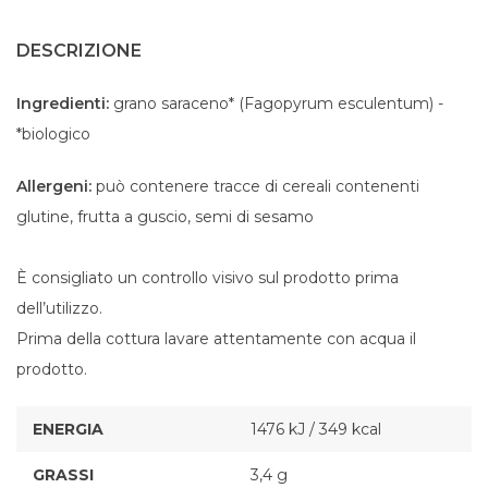
DESCRIZIONE
Ingredienti:
grano saraceno* (Fagopyrum esculentum) -
*biologico
Allergeni:
può contenere tracce di cereali contenenti
glutine, frutta a guscio, semi di sesamo
È consigliato un controllo visivo sul prodotto prima
dell’utilizzo.
Prima della cottura lavare attentamente con acqua il
prodotto.
ENERGIA
1476 kJ / 349 kcal
GRASSI
3,4 g