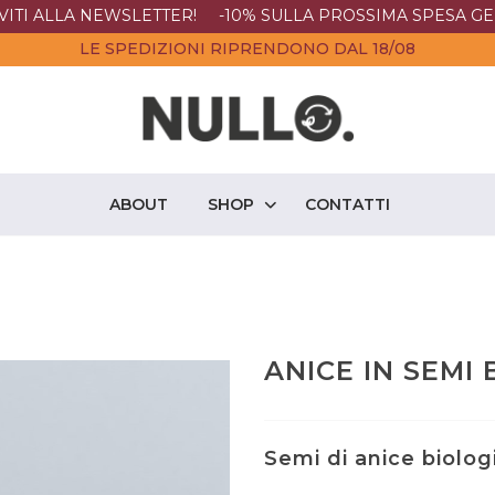
IVITI ALLA NEWSLETTER! -10% SULLA PROSSIMA SPESA GE
LE SPEDIZIONI RIPRENDONO DAL 18/08
ABOUT
SHOP
CONTATTI
ANICE IN SEMI 
Semi di anice biolog