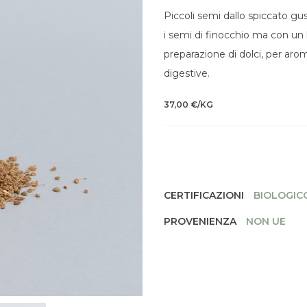
Piccoli semi dallo spiccato gu
i semi di finocchio ma con un 
preparazione di dolci, per aro
digestive.
37,00 €/KG
CERTIFICAZIONI
BIOLOGICO
PROVENIENZA
NON UE