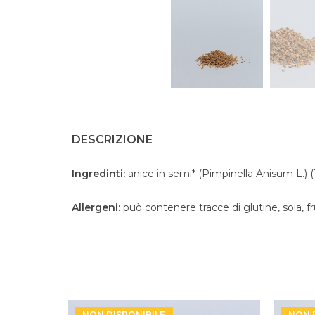
DESCRIZIONE
Ingredinti:
anice in semi* (Pimpinella Anisum L.) (
Allergeni:
può contenere tracce di glutine, soia, 
NON DISPONIBILE
NON 