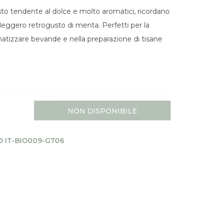
sto tendente al dolce e molto aromatici, ricordano
leggero retrogusto di menta. Perfetti per la
matizzare bevande e nella preparazione di tisane
NON DISPONIBILE
 IT-BIO009-G706