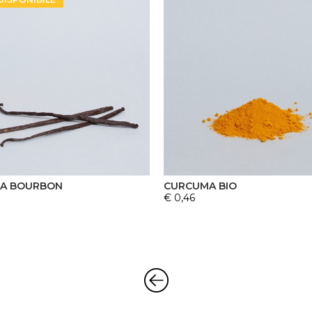
IA BOURBON
CURCUMA BIO
€ 0,46