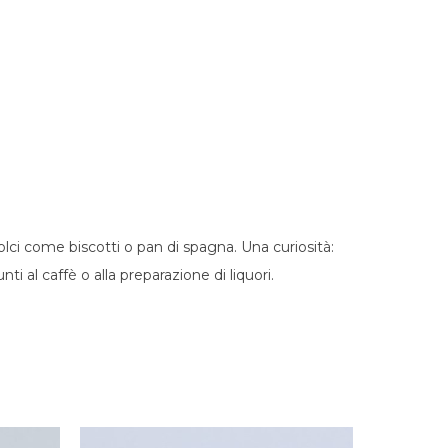
olci come biscotti o pan di spagna. Una curiosità:
 al caffè o alla preparazione di liquori.