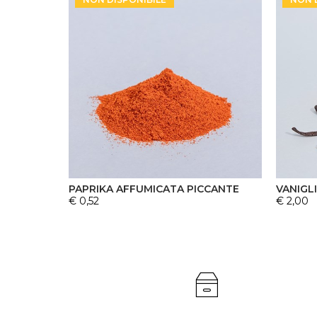
PAPRIKA AFFUMICATA PICCANTE
VANIGL
€ 0,52
€ 2,00