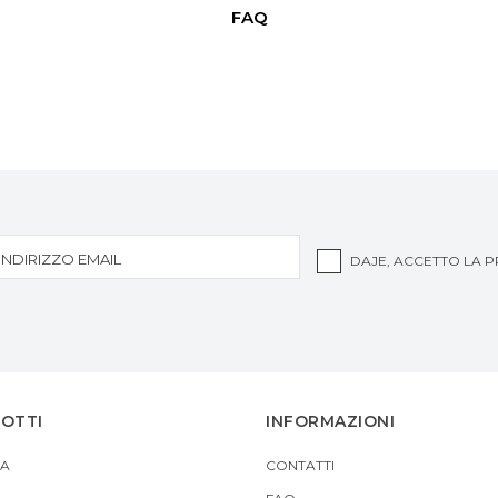
FAQ
DAJE, ACCETTO LA
P
DOTTI
INFORMAZIONI
A
CONTATTI