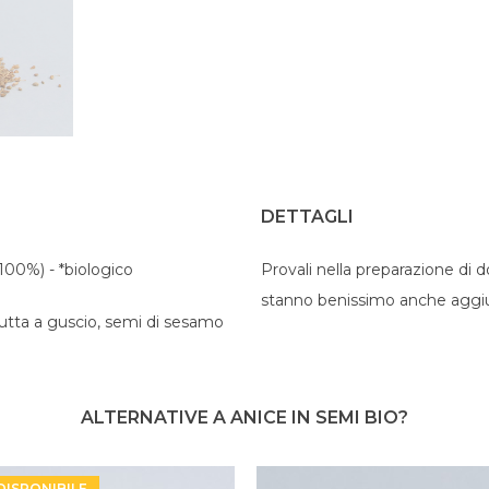
DETTAGLI
100%) - *biologico
Provali nella preparazione di d
stanno benissimo anche aggiunti
frutta a guscio, semi di sesamo
ALTERNATIVE A ANICE IN SEMI BIO?
DISPONIBILE