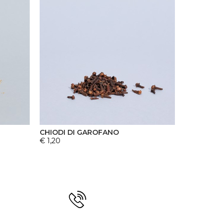
CHIODI DI GAROFANO
€ 1,20